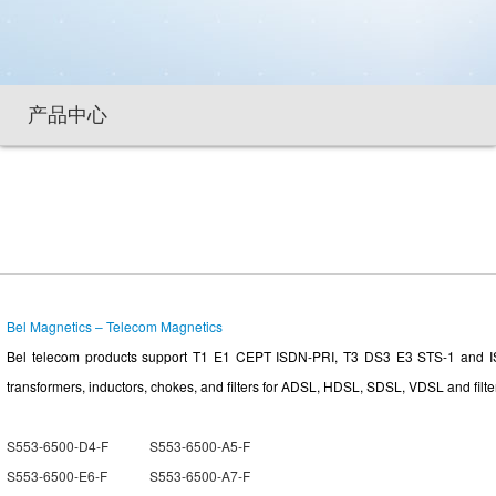
产品中心
Bel Magnetics – Telecom Magnetics
Bel telecom products support T1 E1 CEPT ISDN-PRI, T3 DS3 E3 STS-1 and ISDN
transformers, inductors, chokes, and filters for ADSL, HDSL, SDSL, VDSL and filt
S553-6500-D4-F
S553-6500-A5-F
S553-6500-E6-F
S553-6500-A7-F