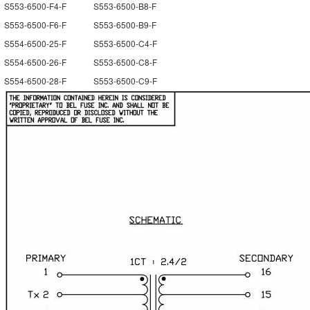
S553-6500-F4-F
S553-6500-B8-F
S553-6500-F6-F
S553-6500-B9-F
S554-6500-25-F
S553-6500-C4-F
S554-6500-26-F
S553-6500-C8-F
S554-6500-28-F
S553-6500-C9-F